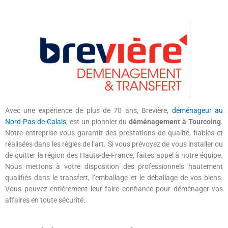
Déménagemen
à Tourcoing
Demandez votre devis gratuit pour un déménagement en
Avec une expérience de plus de 70 ans, Brevière,
déménageur au
toute sérénité à Tourcoing, France.
Nord-Pas-de-Calais
, est un pionnier du
déménagement à Tourcoing
.
Notre entreprise vous garantit des prestations de qualité, fiables et
réalisées dans les règles de l’art. Si vous prévoyez de vous installer ou
Devis gratuit
de quitter la région des Hauts-de-France, faites appel à notre équipe.
Nous mettons à votre disposition des professionnels hautement
qualifiés dans le transfert, l’emballage et le déballage de vos biens.
Vous pouvez entièrement leur faire confiance pour déménager vos
affaires en toute sécurité.